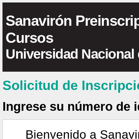
Sanavirón Preinscri
Cursos
Universidad Nacional
Solicitud de Inscripc
Ingrese su número de i
Bienvenido a Sanavir